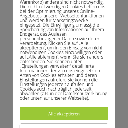
Warenkorb) andere sind nicht notwendig.
Die nicht-notwendigen Cookies helfen uns
bei der Optimierung unseres Online-
Angebotes, unserer Webseitenfunktionen
und werden für Marketingzwecke
eingesetzt. Die Einwilligung umfasst die
Speicherung von Informationen auf Ihrem
Endgerät, das Auslesen
personenbezogener Daten sowie deren
Verarbeitung. Klicken Sie auf „Alle
akzeptieren“, um in den Einsatz von nicht
notwendigen Cookies einzuwilligen oder
auf „Alle ablehnen“, wenn Sie sich anders
entscheiden. Sie können unter
„Einstellungen verwalten“ detaillierte
Eleni, Lilja, Marlina, Roya – das ist
Informationen der von uns eingesetzten
unsere neue Mädchen-
Arten von Cookies erhalten und deren
Trainingsgruppe, die wir in der
Einstellungen aufrufen. Sie können die
laufenden Wintersaison aufbauen
Einstellungen jederzeit aufrufen und
Cookies auch nachträglich jederzeit
konnten. Die vier zeigen Talent und
abwählen (z.B. in der Datenschutzerklärung
haben großen Spaß dabei, den
oder unten auf unserer Webseite).
Tennissport zu erlernen. Für viel
Begeisterung hat die Ausstattung mit
einem passenden Tennisschläger und
Alle akzeptieren
Rucksack (mit Vereinslogo) Ende
November 2019 gesorgt.