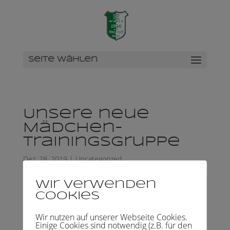
Seite wählen
Unsere neue
Mädchen-
Trainingsgruppe
Dez. 28, 2019
|
Uncategorized
Wir verwenden
Cookies
Wir nutzen auf unserer Webseite Cookies.
Einige Cookies sind notwendig (z.B. für den