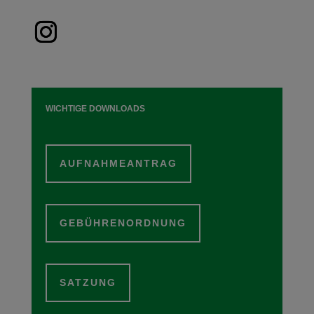
WICHTIGE DOWNLOADS
AUFNAHMEANTRAG
GEBÜHRENORDNUNG
SATZUNG