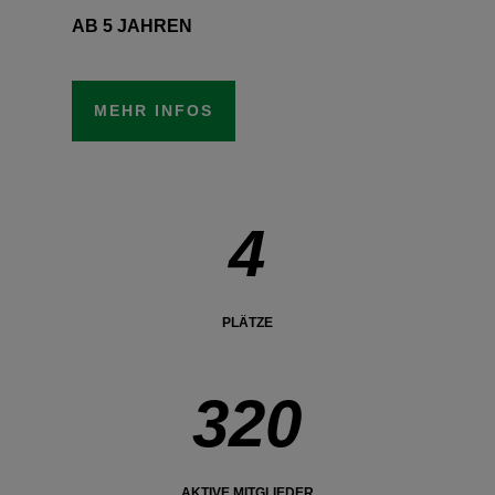
AB 5 JAHREN
MEHR INFOS
4
PLÄTZE
320
AKTIVE MITGLIEDER