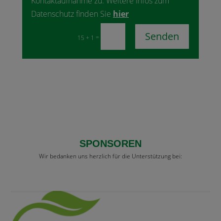
Kontaktaufnahme zu. Weitere Infos zum
Datenschutz finden Sie
hier
Senden
=
15 + 1
SPONSOREN
Wir bedanken uns herzlich für die Unterstützung bei: