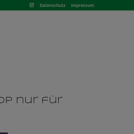
Datenschutz
Impressum
nisschule
Shop
op nur für