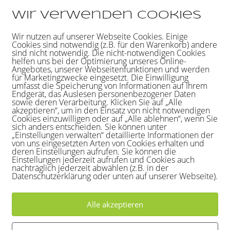
Wir verwenden Cookies
Wir nutzen auf unserer Webseite Cookies. Einige
Cookies sind notwendig (z.B. für den Warenkorb) andere
sind nicht notwendig. Die nicht-notwendigen Cookies
helfen uns bei der Optimierung unseres Online-
Angebotes, unserer Webseitenfunktionen und werden
für Marketingzwecke eingesetzt. Die Einwilligung
umfasst die Speicherung von Informationen auf Ihrem
Endgerät, das Auslesen personenbezogener Daten
sowie deren Verarbeitung. Klicken Sie auf „Alle
akzeptieren“, um in den Einsatz von nicht notwendigen
Cookies einzuwilligen oder auf „Alle ablehnen“, wenn Sie
sich anders entscheiden. Sie können unter
„Einstellungen verwalten“ detaillierte Informationen der
von uns eingesetzten Arten von Cookies erhalten und
deren Einstellungen aufrufen. Sie können die
Einstellungen jederzeit aufrufen und Cookies auch
nachträglich jederzeit abwählen (z.B. in der
Datenschutzerklärung oder unten auf unserer Webseite).
Alle akzeptieren