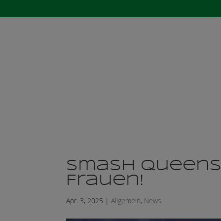
Startseite
Der 
Smash Queens 
Frauen!
Apr. 3, 2025
|
Allgemein
,
News