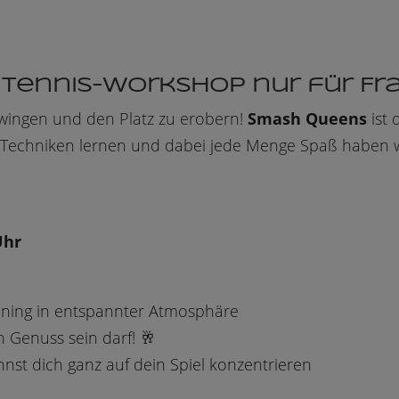
 Tennis-Workshop nur für Fr
chwingen und den Platz zu erobern!
Smash Queens
ist 
ue Techniken lernen und dabei jede Menge Spaß haben w
Uhr
aining in entspannter Atmosphäre
h Genuss sein darf! 🥂
nst dich ganz auf dein Spiel konzentrieren