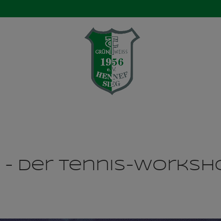
Verein
Aktuelles
Mannschaften
Ten
– Der Tennis-Worksh