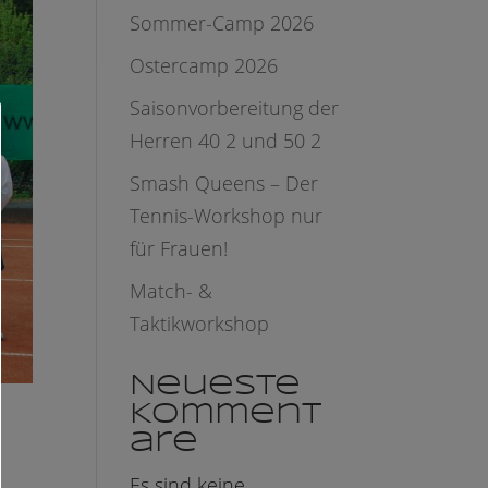
Sommer-Camp 2026
Ostercamp 2026
Saisonvorbereitung der
Herren 40 2 und 50 2
Smash Queens – Der
Tennis-Workshop nur
für Frauen!
Match- &
Taktikworkshop
Neueste
Komment
are
Es sind keine