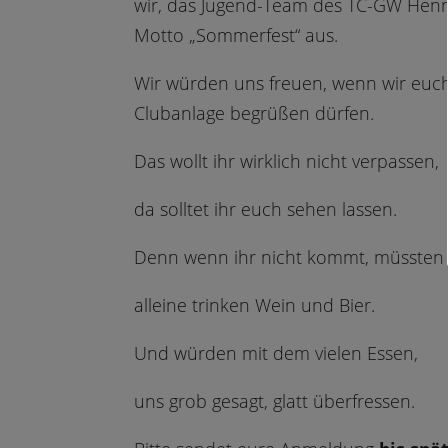
wir, das Jugend-Team des TC-GW Henn
Motto „Sommerfest“ aus.
Wir würden uns freuen, wenn wir eu
Clubanlage begrüßen dürfen.
Das wollt ihr wirklich nicht verpassen,
da solltet ihr euch sehen lassen.
Denn wenn ihr nicht kommt, müssten 
alleine trinken Wein und Bier.
Und würden mit dem vielen Essen,
uns grob gesagt, glatt überfressen.