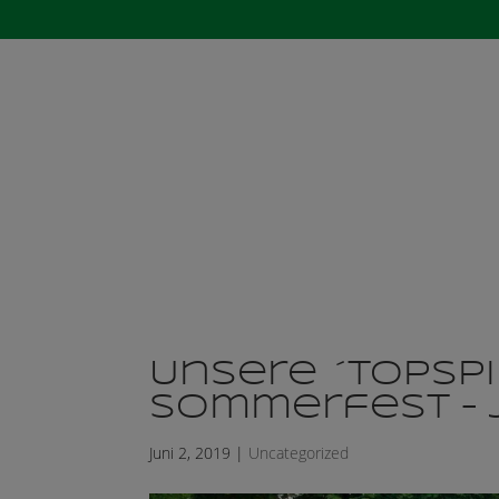
Startseite
Der 
Unsere ´Topsp
Sommerfest – 
Juni 2, 2019
|
Uncategorized