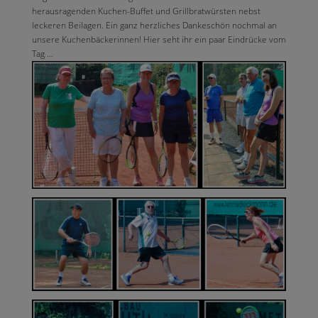
herausragenden Kuchen-Buffet und Grillbratwürsten nebst
leckeren Beilagen. Ein ganz herzliches Dankeschön nochmal an
unsere Kuchenbäckerinnen! Hier seht ihr ein paar Eindrücke vom
Tag …