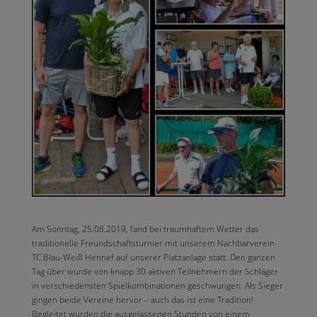
Am Sonntag, 25.08.2019, fand bei traumhaftem Wetter das
traditionelle Freundschaftsturnier mit unserem Nachbarverein
TC Blau-Weiß Hennef auf unserer Platzanlage statt. Den ganzen
Tag über wurde von knapp 30 aktiven Teilnehmern der Schläger
in verschiedensten Spielkombinationen geschwungen. Als Sieger
gingen beide Vereine hervor – auch das ist eine Tradition!
Begleitet wurden die ausgelassenen Stunden von einem