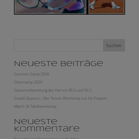
Suchen
Neueste Beiträge
Sommer-Camp 2026
Ostercamp 2026
Saisonvorbereitung der Herren 40 2 und 50 2
Smash Queens – Der Tennis-Workshop nur für Frauen!
Match- & Taktikworkshop
Neueste
Kommentare