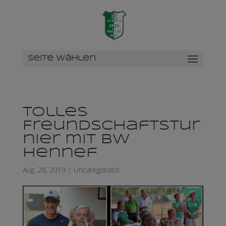
Seite wählen
Tolles
Freundschaftstur
nier mit BW
Hennef
Aug. 28, 2019
|
Uncategorized