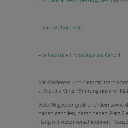
–
Provinzial-Versicherung, Geschäftsste
–
Baumschule Roth
–
Schwekutsch Motorgeräte GmbH
Mit Förderern und Unterstützern könn
z. Bsp. die Verschönerung unserer Pla
Viele Mitglieder groß und klein sowi
haben geholfen, damit neben Platz 2
Hang mit vielen verschiedenen Pflanz