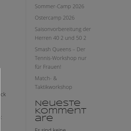
Sommer-Camp 2026
Ostercamp 2026
Saisonvorbereitung der
Herren 40 2 und 50 2
Smash Queens – Der
Tennis-Workshop nur
für Frauen!
Match- &
Taktikworkshop
ick
Neueste
Komment
:
are
Es sind keine