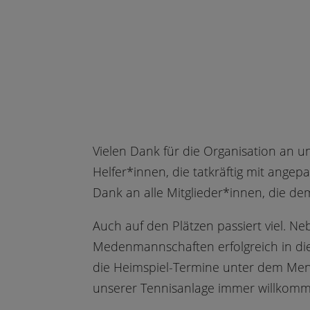
Vielen Dank für die Organisation an u
Helfer*innen, die tatkräftig mit ange
Dank an alle Mitglieder*innen, die de
Auch auf den Plätzen passiert viel. N
Medenmannschaften erfolgreich in di
die Heimspiel-Termine unter dem Me
unserer Tennisanlage immer willkom