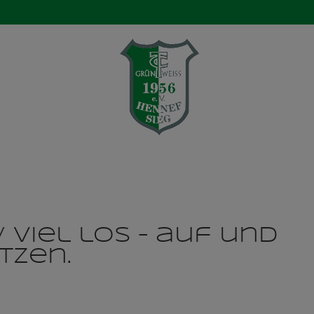
Verein
Aktuelles
Mannschaften
Ten
 Viel los – auf und
tzen.