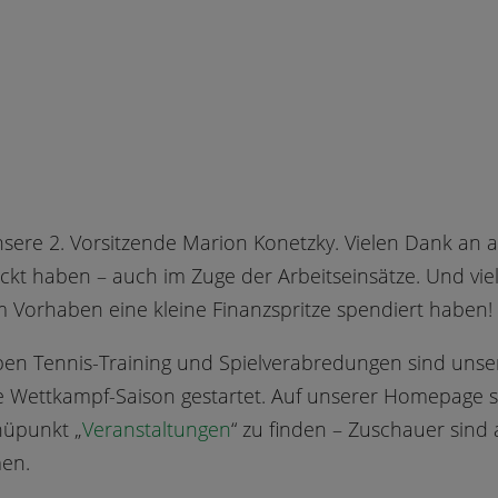
nsere 2. Vorsitzende Marion Konetzky. Vielen Dank an a
packt haben – auch im Zuge der Arbeitseinsätze. Und vie
m Vorhaben eine kleine Finanzspritze spendiert haben!
eben Tennis-Training und Spielverabredungen sind unse
e Wettkampf-Saison gestartet. Auf unserer Homepage 
nüpunkt „
Veranstaltungen
“ zu finden – Zuschauer sind 
men.