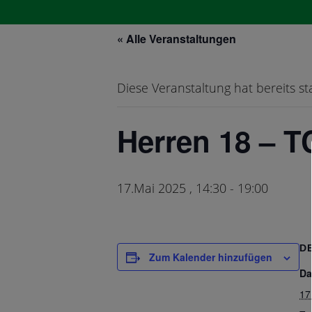
« Alle Veranstaltungen
Diese Veranstaltung hat bereits s
Herren 18 – T
Startseit
17.Mai 2025 , 14:30
-
19:00
D
Zum Kalender hinzufügen
Da
17