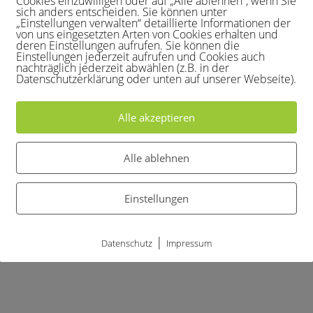
Cookies einzuwilligen oder auf „Alle ablehnen“, wenn Sie
it:
sich anders entscheiden. Sie können unter
„Einstellungen verwalten“ detaillierte Informationen der
:30 - 19:00
von uns eingesetzten Arten von Cookies erhalten und
ranstaltungskategorie
deren Einstellungen aufrufen. Sie können die
Einstellungen jederzeit aufrufen und Cookies auch
nachträglich jederzeit abwählen (z.B. in der
Datenschutzerklärung oder unten auf unserer Webseite).
rren 18
Alle akzeptieren
1
Ju
Alle ablehnen
Einstellungen
|
Datenschutz
Impressum