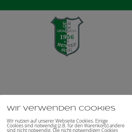
Verein
Aktuelles
Mannschaften
Ten
 27. September 2020
Wir verwenden Cookies
Wir nutzen auf unserer Webseite Cookies. Einige
Cookies sind notwendig (z.B. für den Warenkorb) andere
sind nicht notwendig. Die nicht-notwendigen Cookies