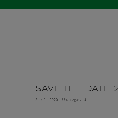
Startseite
Der 
SAVE THE DATE:
Sep. 14, 2020
|
Uncategorized