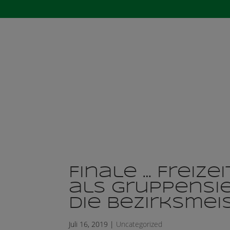
Startseite
Der 
Finale … Freiz
als Gruppensie
die Bezirksmei
Juli 16, 2019
|
Uncategorized