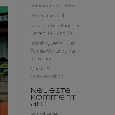
Sommer-Camp 2026
Ostercamp 2026
Saisonvorbereitung der
Herren 40 2 und 50 2
Smash Queens – Der
Tennis-Workshop nur
für Frauen!
Match- &
Taktikworkshop
Neueste
Komment
are
Es sind keine