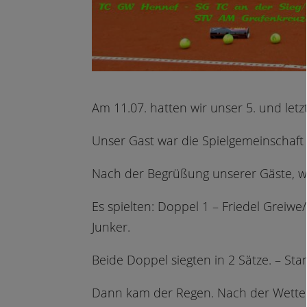
Am 11.07. hatten wir unser 5. und let
Unser Gast war die Spielgemeinschaft
Nach der Begrüßung unserer Gäste, 
Es spielten: Doppel 1 – Friedel Greiw
Junker.
Beide Doppel siegten in 2 Sätze. – Sta
Dann kam der Regen. Nach der Wetter