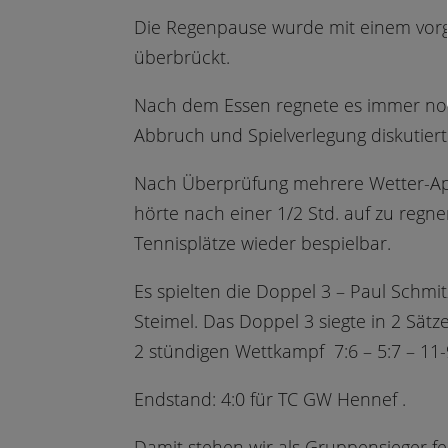
Die Regenpause wurde mit einem vor
überbrückt.
Nach dem Essen regnete es immer noc
Abbruch und Spielverlegung diskutiert
Nach Überprüfung mehrere Wetter-App
hörte nach einer 1/2 Std. auf zu regne
Tennisplätze wieder bespielbar.
Es spielten die Doppel 3 – Paul Schmi
Steimel. Das Doppel 3 siegte in 2 Sä
2 stündigen Wettkampf 7:6 – 5:7 – 11
Endstand: 4:0 für TC GW Hennef .
Damit stehen wir als Gruppensieger fe