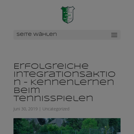
Seite wählen
Erfolgreiche
Integrationsaktio
n – Kennenlernen
beim
Tennisspielen
Juni 30, 2019
|
Uncategorized